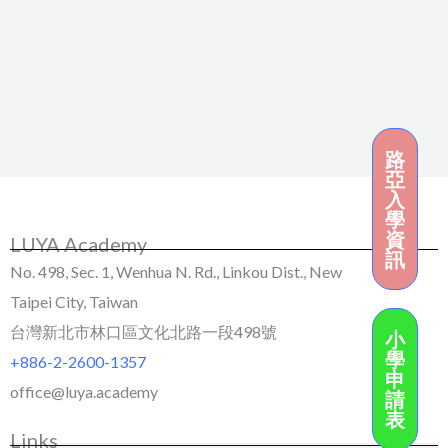
路
亞
入
學
資
LUYA Academy
訊
No. 498, Sec. 1, Wenhua N. Rd., Linkou Dist., New
Taipei City, Taiwan
台灣新北市林口區文化北路一段498號
小
學
+886-2-2600-1357
申
office@luya.academy
請
表
Links