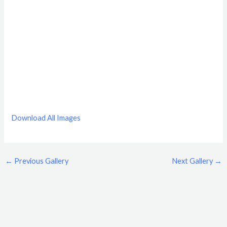
Download All Images
←
Previous Gallery
Next Gallery
→