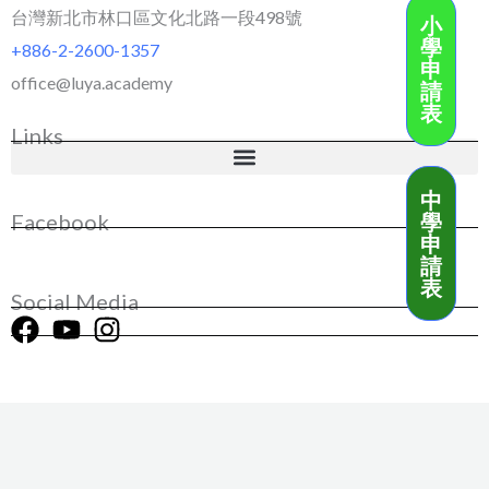
台灣新北市林口區文化北路一段498號
小
學
+886-2-2600-1357
申
office@luya.academy
請
表
Links
中
學
Facebook
申
請
表
Social Media