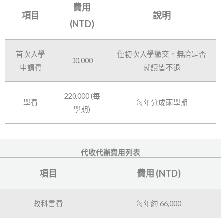
費用
項目
說明
(NTD)
首次入學
僅初次入學繳交，無論是否
30,000
申請費
就讀皆不退
220,000 (每
學費
每年分成兩學期
學期)
代收代辦費用列表
項目
費用 (NTD)
教科書費
每年約 66,000