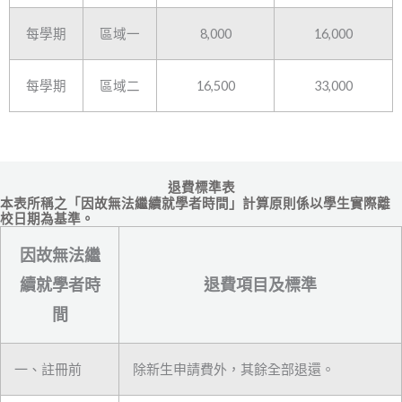
每學期
區域一
8,000
16,000
每學期
區域二
16,500
33,000
退費標準表
本表所稱之「因故無法繼續就學者時間」計算原則係以學生實際離
校日期為基準。
因故無法繼
續就學者時
退費項目及標準
間
一、註冊前
除新生申請費外，其餘全部退還。