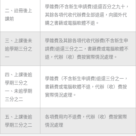
學雜費(不含新生申請費)退還百分之九十，
二、註冊後上
其餘各項代收代辦費全部退還，向國外代
課前
購之書籍或電腦軟體不退。
三、上課後未
學雜費及其餘各項代收代辦費(不含新生申
逾學期三分之
請費)退還三分之二，書籍費或電腦軟體不
一
退，代辦（收）費按實際情況處理。
四、上課後逾
學雜費（不含新生申請費)退還三分之一，
學期三分之
書籍費或電腦軟體不退，代辦（收）費按
一、未逾學期
實際情況處理。
三分之二
五、上課後逾
各項費用均不退費，代辦（收）費按實際
學期三分之二
情況處理