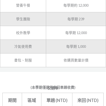
營養午餐
每學期約 12,000
學生團險
每學期 239
校外教學
每學期 12,000
冷氣使用費
每學期 1,000
書包、制服
依購買數量計價
(本學期僅適用來回車趟收費)
交通車
期間
區域
單趟 (NTD)
來回 (NTD)