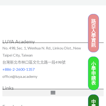
路
亞
入
學
資
LUYA Academy
訊
No. 498, Sec. 1, Wenhua N. Rd., Linkou Dist., New
Taipei City, Taiwan
台灣新北市林口區文化北路一段498號
小
學
+886-2-2600-1357
申
office@luya.academy
請
表
Links
中