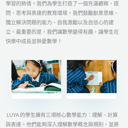
學習的熱情。我們為學生打造了一個充滿觀察、提
問、思考與表達的教育環境。我們鼓勵創意思維、
獨立解決問題的能力、自我激勵以及自信心的建
立。最重要的是，我們讓數學變得有趣，讓學生在
快樂中成長並熱愛數學！
LUYA 的學生擁有三項核心數學能力：理解、計算
與表達。他們能夠深入理解數學概念與規則，並將