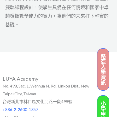
雙軌課程設計，使學生具備在任何情境和國家中卓
越發揮數學能力的實力，為他們的未來打下堅實的
基礎。
路
亞
入
學
資
LUYA Academy
訊
No. 498, Sec. 1, Wenhua N. Rd., Linkou Dist., New
Taipei City, Taiwan
台灣新北市林口區文化北路一段498號
小
學
+886-2-2600-1357
申