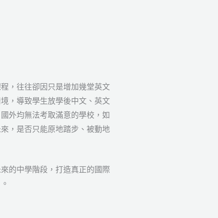
課程，往往卻因只是增加幾堂英文
情境，導致學生放學後中文、英文
、國外均無法考取滿意的學校，如
未來，是否只能原地踏步、被動地
未來的中學階段，打造真正的國際
）。