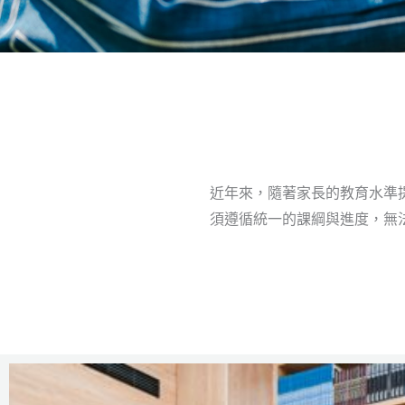
近年來，隨著家長的教育水準
須遵循統一的課綱與進度，無