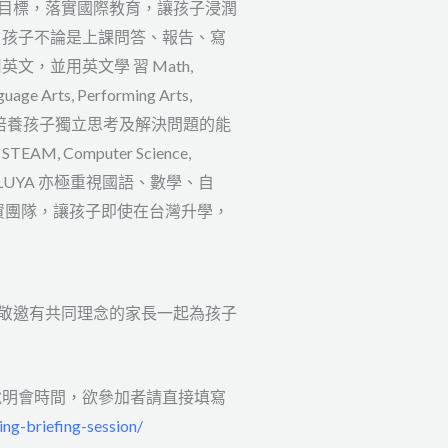
為目標，落實國際教育，讓孩子浸潤
，孩子不論是上課問答、報告、寫
，並用英文學 習 Math,
nguage Arts, Performing Arts,
… 等課程， 培養孩子獨立思考及解決問題的能
AM, Computer Science,
，LUYA 亦極重視國語、數學、自
資團隊，讓孩子即使在台灣升學，
，敬邀有共同理念的家長一起為孩子
說明會時間，欲參加者請直接填寫
ng-briefing-session/