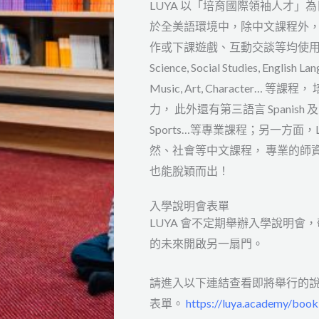
LUYA 以「培育國際領袖人才」
於全美語環境中，除中文課程外
作或下課遊戲、互動交談等均使用英文
Science, Social Studies, English La
Music, Art, Character
力， 此外還有第三語言 Spanish 及 STE
Sports…等專業課程；另一方面
然、社會等中文課程， 專業的師
也能脫穎而出！
入學說明會表單
LUYA 會不定期舉辦入學說明會
的未來開啟另一扇門。
請進入以下連結查看即將舉行的
表單。
https://luya.academy/booki