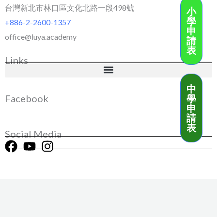
台灣新北市林口區文化北路一段498號
小
學
+886-2-2600-1357
申
office@luya.academy
請
表
Links
中
學
Facebook
申
請
表
Social Media