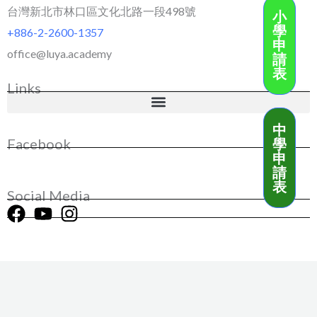
台灣新北市林口區文化北路一段498號
小
學
+886-2-2600-1357
申
office@luya.academy
請
表
Links
中
學
Facebook
申
請
表
Social Media