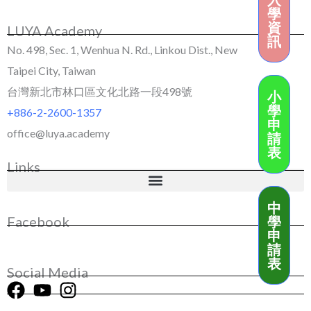
學
資
LUYA Academy
訊
No. 498, Sec. 1, Wenhua N. Rd., Linkou Dist., New
Taipei City, Taiwan
台灣新北市林口區文化北路一段498號
小
學
+886-2-2600-1357
申
office@luya.academy
請
表
Links
中
學
Facebook
申
請
表
Social Media