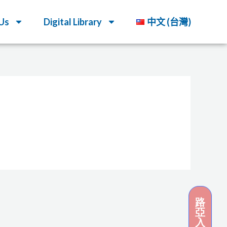
Us
Digital Library
中文 (台灣)
路
亞
入