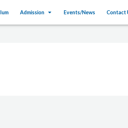
ulum
Admission
Events/News
Contact 